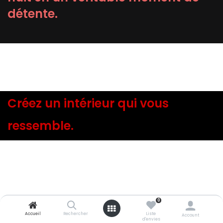
détente.
Créez un intérieur qui vous
ressemble.
0
Accueil
Rechercher
Liste
Account
d'envies