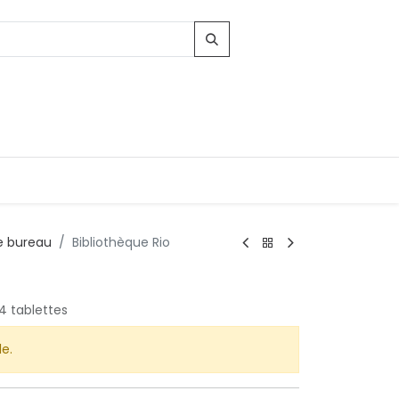
 bureau
Bibliothèque Rio
 4 tablettes
le.