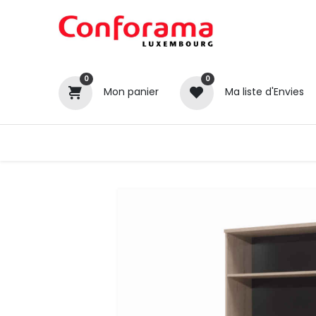
0
0
Mon panier
Ma liste d'Envies
Tous nos produits
Cuisines