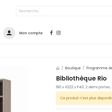
Mon compte
Catalogues
Nos Promos
Contactez-nous
Boutique
Programme de
Bibliothèque Rio
l90 x H222 x P40, 2 demi portes,
Ce produit n'est plus disponib