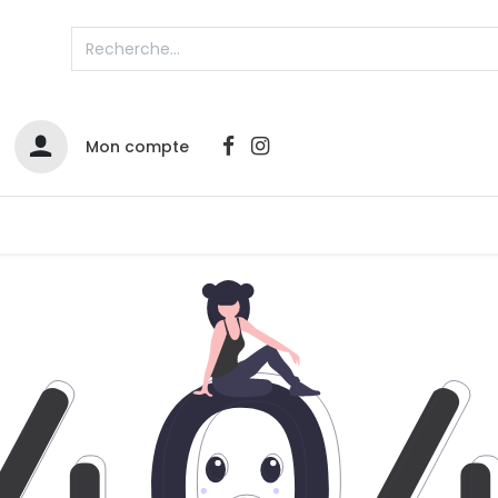
Mon compte
Catalogues
Nos Promos
Contactez-nous