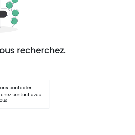
ous recherchez.
ous contacter
renez contact avec
ous