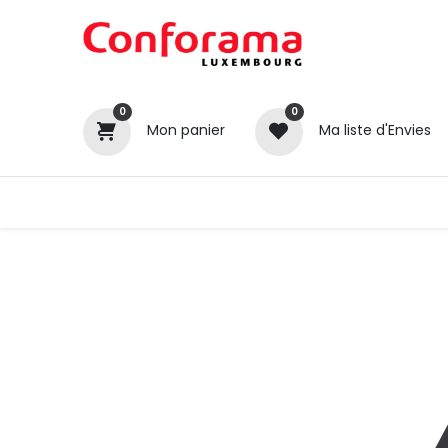
0
0
Mon panier
Ma liste d'Envies
Tous nos produits
Cuisines