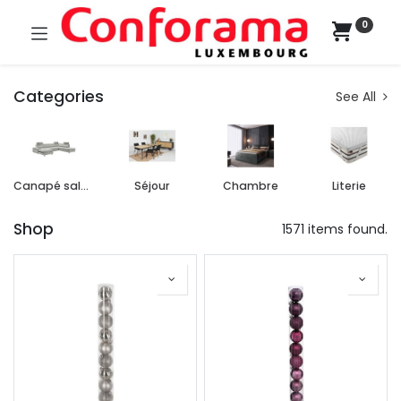
0
Categories
See All
Canapé salon
Séjour
Chambre
Literie
Shop
1571 items found.