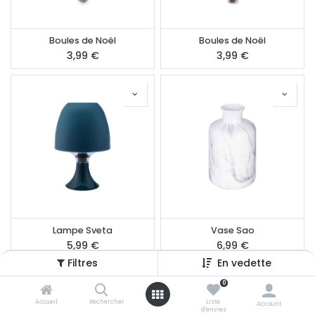
Boules de Noël
Boules de Noël
3,99
€
3,99
€
Lampe Sveta
Vase Sao
5,99
€
6,99
€
Filtres
En vedette
0
Accueil
Rechercher
Liste
Account
d'envies