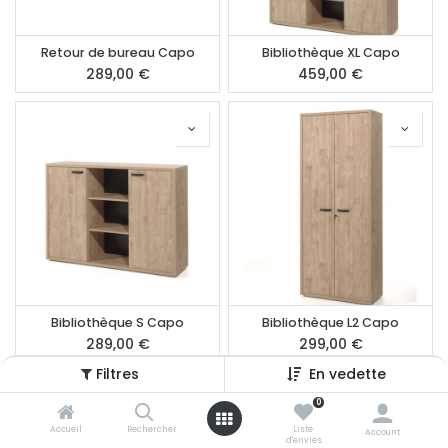
Retour de bureau Capo
Bibliothèque XL Capo
289,00
€
459,00
€
Bibliothèque S Capo
Bibliothèque L2 Capo
289,00
€
299,00
€
Filtres
En vedette
0
Accueil
Rechercher
Liste
Account
d'envies