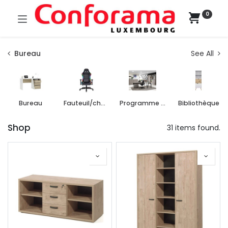
0
Bureau
See All
Bureau
Fauteuil/chaise de bureau
Programme de bureau
Bibliothèque
Shop
31 items found.