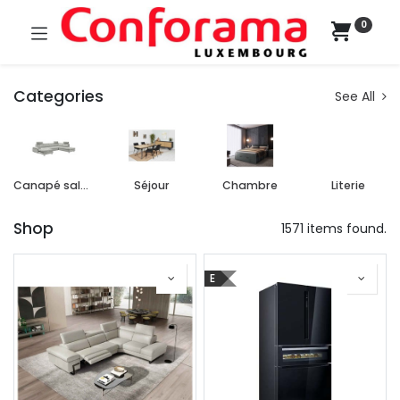
0
Categories
See All
Canapé salon
Séjour
Chambre
Literie
Shop
1571 items found.
E