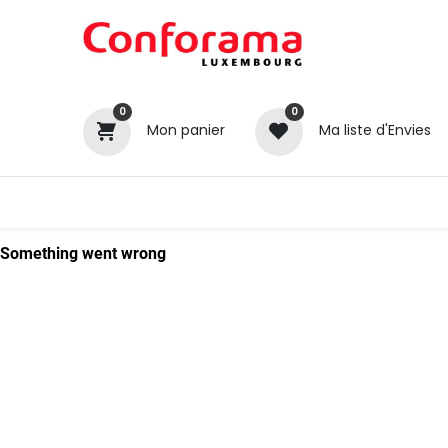
0
0
Mon panier
Ma liste d'Envies
Tous nos produits
Cuisines