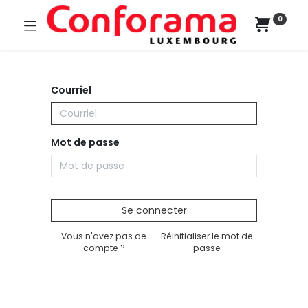
0
Courriel
Mot de passe
Se connecter
Vous n'avez pas de
Réinitialiser le mot de
compte ?
passe