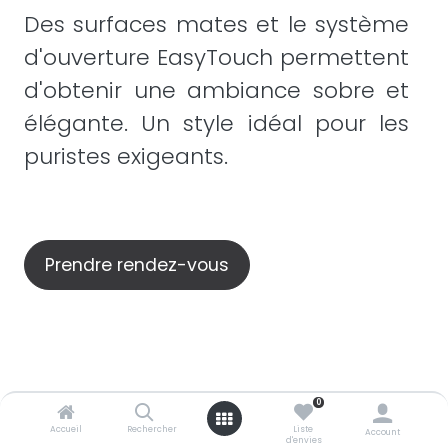
Des surfaces mates et le système
d'ouverture EasyTouch permettent
d'obtenir une ambiance sobre et
élégante. Un style idéal pour les
puristes exigeants.
Prendre rendez-vous
0
Accueil
Rechercher
Liste
Account
d'envies