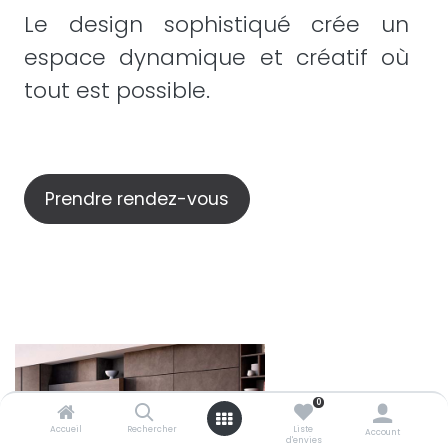
Le design sophistiqué crée un
espace dynamique et créatif où
tout est possible.
Prendre rendez-vous
0
Accueil
Rechercher
Liste
Account
d'envies