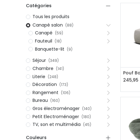
Catégories
Tous les produits
Canapé salon
(88)
Canapé
(59)
Fauteuil
(18)
Banquette-lit
(9)
Séjour
(349)
Chambre
(141)
Aj
Pouf B
Literie
(248)
245,95
Décoration
(173)
Rangement
(106)
Bureau
(160)
Gros électroménager
(140)
Petit Electroménager
(180)
TV, son et multimédia
(45)
Couleurs