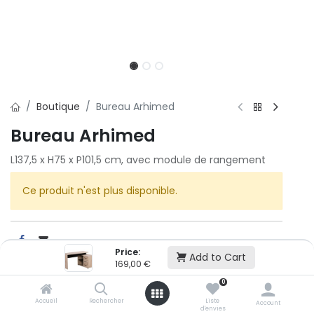
Boutique
Bureau Arhimed
Bureau Arhimed
L137,5 x H75 x P101,5 cm, avec module de rangement
Ce produit n'est plus disponible.
Price:
Add to Cart
169,00
€
Cet article n'est plus disponible.
0
Accueil
Rechercher
Liste
Account
d'envies