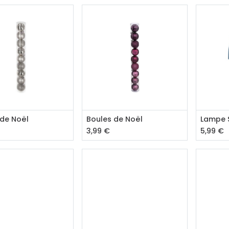
outer au panier
Ajouter au panier
Aj
 de Noël
Boules de Noël
Lampe 
3,99
€
5,99
€