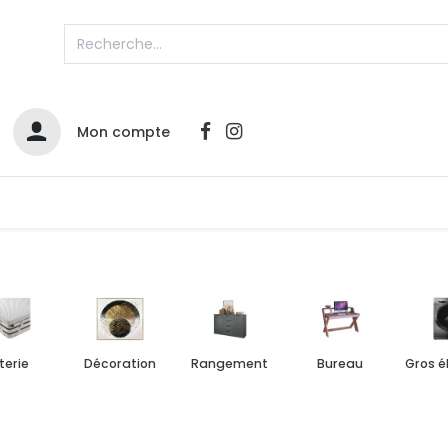
Mon compte
Catalogues
Nos Promos
Contactez-nous
iterie
Décoration
Rangement
Bureau