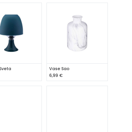
outer au panier
Ajouter au panier
Sveta
Vase Sao
6,99
€