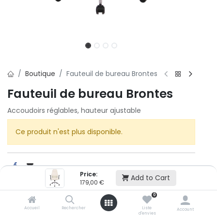
Boutique
Fauteuil de bureau Brontes
Fauteuil de bureau Brontes
Accoudoirs réglables, hauteur ajustable
Ce produit n'est plus disponible.
Price:
Add to Cart
179,00
€
Cet article n'est plus disponible.
0
Accueil
Rechercher
Liste
Account
d'envies