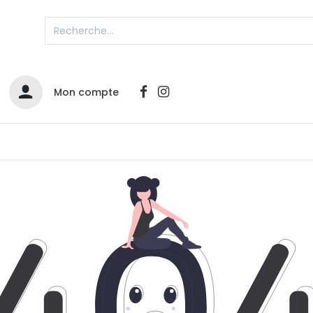
Mon compte
Catalogues
Nos Promos
Contactez-nous