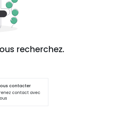
ous recherchez.
ous contacter
renez contact avec
ous