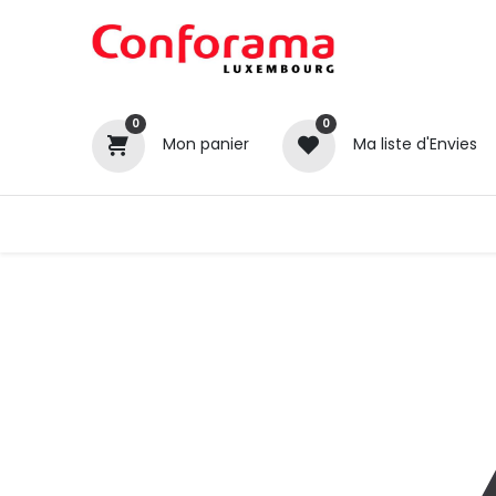
0
0
Mon panier
Ma liste d'Envies
Tous nos produits
Cuisines