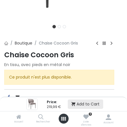
Boutique
Chaise Cocoon Gris
Chaise Cocoon Gris
En tissu, avec pieds en métal noir
Ce produit n'est plus disponible.
Price:
Add to Cart
219,99
€
Cet article n'est plus disponible.
0
Accueil
Rechercher
Liste
Account
d'envies