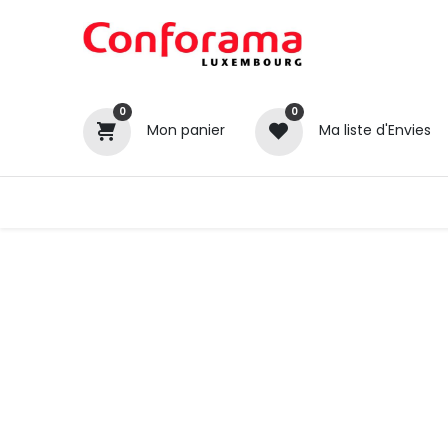
0
0
Mon panier
Ma liste d'Envies
Tous nos produits
Cuisines