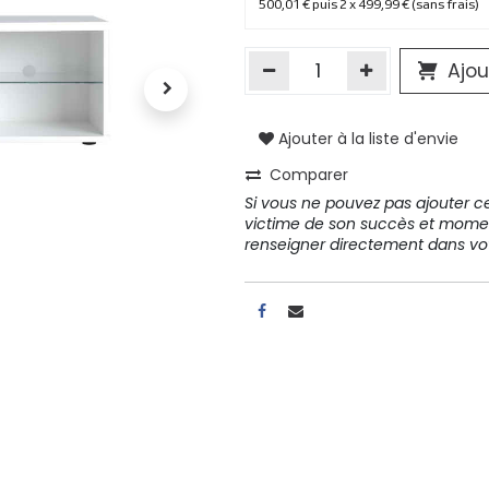
500,01 € puis 2 x 499,99 € (sans frais)
Ajou
Ajouter à la liste d'envie
Comparer
Si vous ne pouvez pas ajouter cet
victime de son succès et mome
renseigner directement dans 