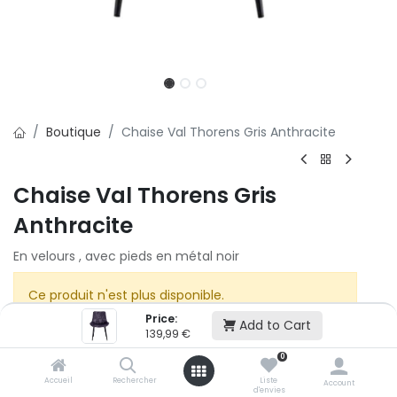
Boutique
Chaise Val Thorens Gris Anthracite
Chaise Val Thorens Gris
Anthracite
En velours , avec pieds en métal noir
Ce produit n'est plus disponible.
Price:
Add to Cart
139,99
€
0
Accueil
Rechercher
Liste
Account
d'envies