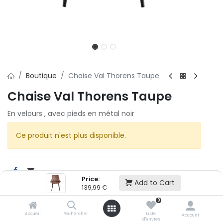
Boutique
Chaise Val Thorens Taupe
Chaise Val Thorens Taupe
En velours , avec pieds en métal noir
Ce produit n'est plus disponible.
Price:
Add to Cart
139,99
€
Cet article n'est plus disponible.
0
Accueil
Rechercher
Liste
Account
d'envies