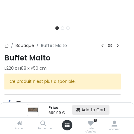
Boutique
Buffet Malto
Buffet Malto
L220 x H88 x P50 cm
Ce produit n'est plus disponible.
Price:
Add to Cart
699,99
€
Cet article n'est plus disponible.
0
Accueil
Rechercher
Liste
Account
d'envies