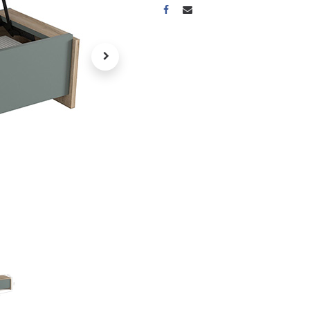
A propos
Tous les services
Contactez-nous
Politique de confidentialité
Conditions d'utilisation
ours gratuits pendant 30
Conseil et vente
rs
31 91 11
r conditions