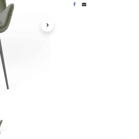
A propos
Tous les services
Contactez-nous
Politique de confidentialité
Conditions d'utilisation
ours gratuits pendant 30
Conseil et vente
rs
31 91 11
r conditions