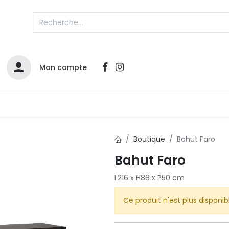
Mon compte
Catalogues
Nos Promos
Contactez-nous
Boutique
Bahut Faro
Bahut Faro
L216 x H88 x P50 cm
Ce produit n'est plus disponib