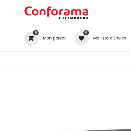
0
0
Mon panier
Ma liste d'Envies
Tous nos produits
Cuisines