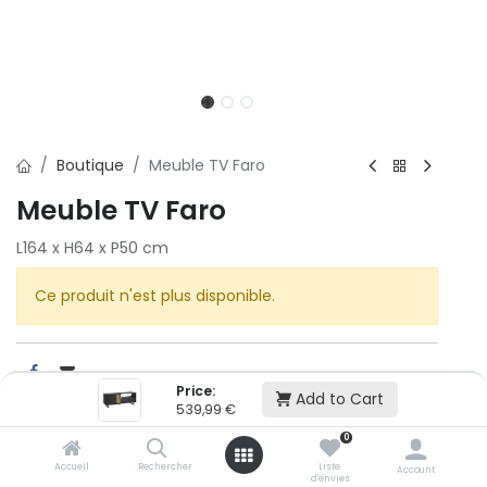
Boutique
Meuble TV Faro
Meuble TV Faro
L164 x H64 x P50 cm
Ce produit n'est plus disponible.
Price:
Add to Cart
539,99
€
Cet article n'est plus disponible.
0
Accueil
Rechercher
Liste
Account
d'envies