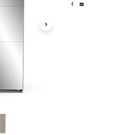
A propos
Tous les services
Contactez-nous
Politique de confidentialité
Conditions d'utilisation
ours gratuits pendant 30
Conseil et vente
rs
31 91 11
r conditions