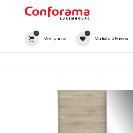
0
0
Mon panier
Ma liste d'Envies
Tous nos produits
Cuisines
Catégories
Canapé / Salon
Séjour
Chambre
Gros électroménager