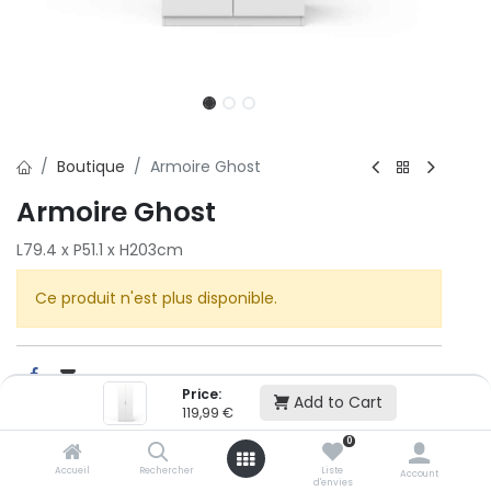
Boutique
Armoire Ghost
Armoire Ghost
L79.4 x P51.1 x H203cm
Ce produit n'est plus disponible.
Price:
Add to Cart
119,99
€
Cet article n'est plus disponible.
0
Accueil
Rechercher
Liste
Account
d'envies