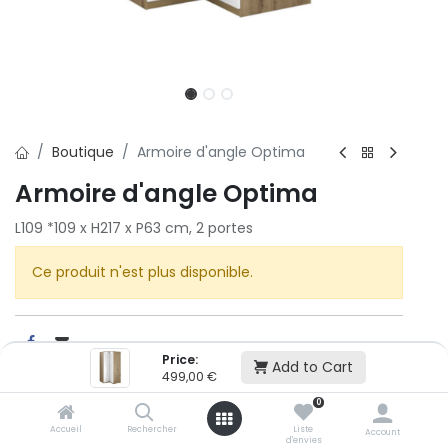
Boutique
Armoire d'angle Optima
Armoire d'angle Optima
L109 *109 x H217 x P63 cm, 2 portes
Ce produit n'est plus disponible.
Price:
Add to Cart
499,00
€
Cet article n'est plus disponible.
0
Accueil
Rechercher
Liste
Account
d'envies