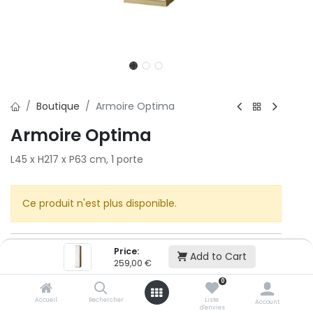
Boutique
Armoire Optima
Armoire Optima
L45 x H217 x P63 cm, 1 porte
Ce produit n'est plus disponible.
Price:
Add to Cart
259,00
€
0
Cet article n'est plus disponible.
Accueil
Rechercher
Liste
Account
d'envies