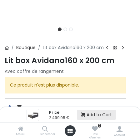
Boutique
Lit box Avidano160 x 200 cm
Lit box Avidano160 x 200 cm
Avec coffre de rangement
Ce produit n'est plus disponible.
Price:
Add to Cart
2 499,95
€
Cet article n'est plus disponible.
0
Accueil
Rechercher
Liste
Account
d'envies