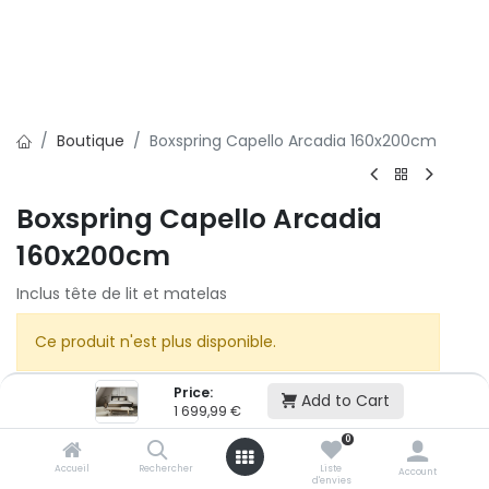
Boutique
Boxspring Capello Arcadia 160x200cm
Boxspring Capello Arcadia
160x200cm
Inclus tête de lit et matelas
Ce produit n'est plus disponible.
Price:
Add to Cart
1 699,99
€
0
Accueil
Rechercher
Liste
Account
Cet article n'est plus disponible.
d'envies