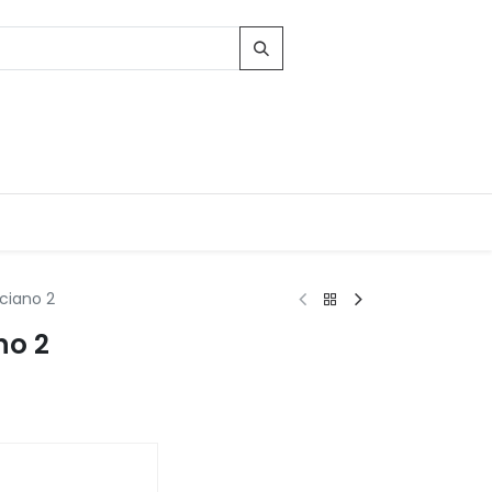
iano 2
no 2