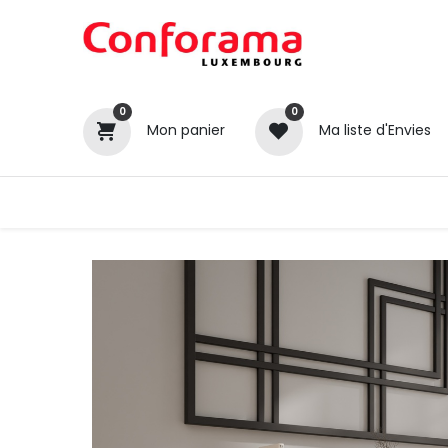
0
0
Mon panier
Ma liste d'Envies
Tous nos produits
Cuisines