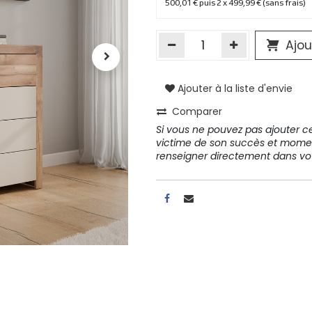
500,01 € puis 2 x 499,99 € (sans frais)
Ajou
Ajouter à la liste d'envie
Comparer
Si vous ne pouvez pas ajouter cet
victime de son succès et mome
renseigner directement dans 