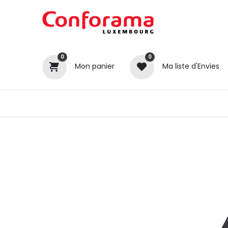
0
0
Mon panier
Ma liste d'Envies
Tous nos produits
Cuisines