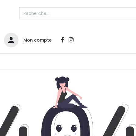
Mon compte
Catalogues
Nos Promos
Contactez-nous