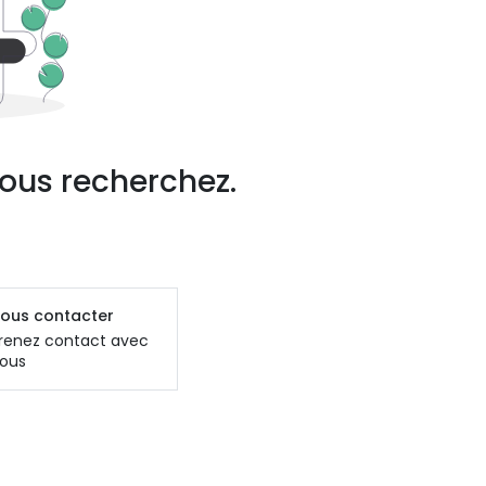
ous recherchez.
ous contacter
renez contact avec
ous