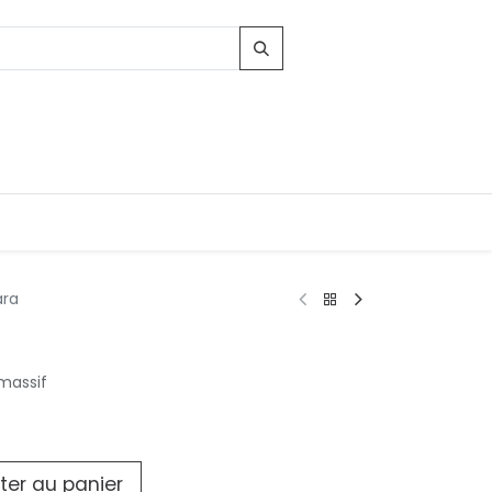
ara
massif
ter au panier