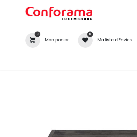
0
0
Mon panier
Ma liste d'Envies
Tous nos produits
Cuisines