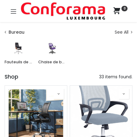
0
Bureau
See All
Fauteuils de bureau
Chaise de bureau
Shop
33 items found.