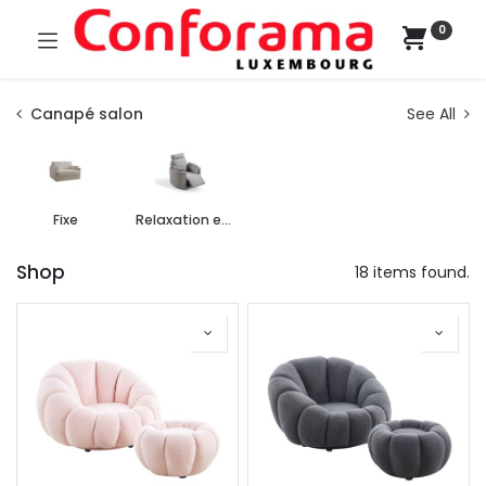
0
Canapé salon
See All
Fixe
Relaxation et releveur
Shop
18 items found.