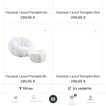
Fauteuil + pouf Pumpkin Rose
Fauteuil + pouf Pumpkin Gris
299,99
€
299,99
€
Fauteuil + pouf Pumpkin Blanc
Fauteuil + pouf Pumpkin Noir
299,99
€
299,99
€
Filtres
En vedette
0
Accueil
Rechercher
Liste
Account
d'envies