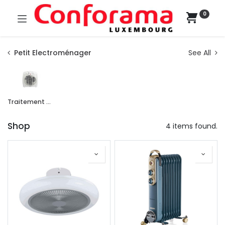
0
Petit Electroménager
See All
Traitement de l'air
Shop
4 items found.