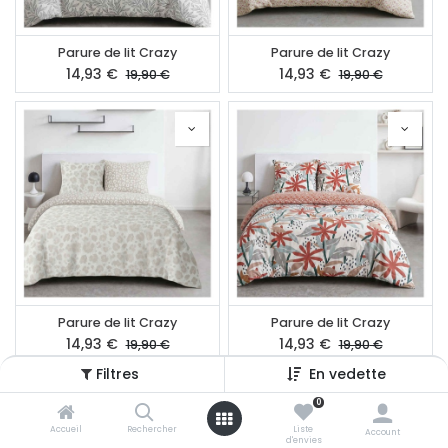
Parure de lit Crazy
Parure de lit Crazy
14,93
€
14,93
€
19,90
€
19,90
€
Parure de lit Crazy
Parure de lit Crazy
14,93
€
14,93
€
19,90
€
19,90
€
Filtres
En vedette
0
Accueil
Rechercher
Liste
Account
d'envies