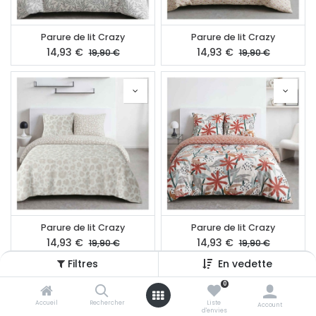
Parure de lit Crazy
Parure de lit Crazy
14,93
€
14,93
€
19,90
€
19,90
€
Parure de lit Crazy
Parure de lit Crazy
14,93
€
14,93
€
19,90
€
19,90
€
Filtres
En vedette
0
Accueil
Rechercher
Liste
Account
d'envies