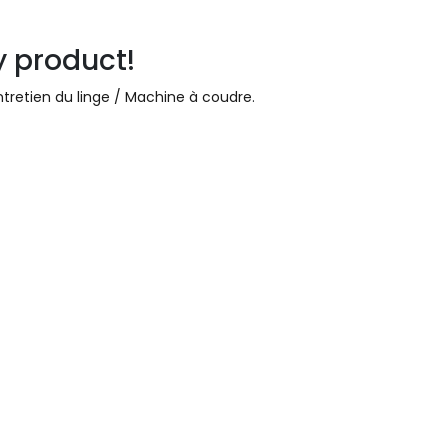
y product!
ntretien du linge / Machine à coudre
.