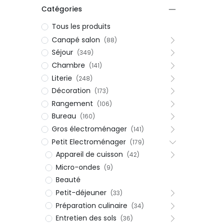
Catégories
Tous les produits
Canapé salon
(88)
Séjour
(349)
Chambre
(141)
Literie
(248)
Décoration
(173)
Rangement
(106)
Bureau
(160)
Gros électroménager
(141)
Petit Electroménager
(179)
Appareil de cuisson
(42)
Micro-ondes
(9)
Beauté
Petit-déjeuner
(33)
Préparation culinaire
(34)
Entretien des sols
(36)