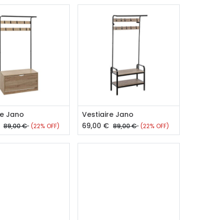
outer au panier
Ajouter au panier
re Jano
Vestiaire Jano
69,00
€
89,00
€
(22% OFF)
89,00
€
(22% OFF)