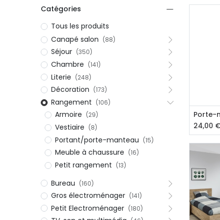
Catégories
Tous les produits
Canapé salon
(88)
Séjour
(350)
Chambre
(141)
Literie
(248)
Décoration
(173)
Rangement
(106)
Aj
Porte-
Armoire
(29)
24,00
Vestiaire
(8)
Portant/porte-manteau
(15)
Meuble à chaussure
(16)
Petit rangement
(13)
Bureau
(160)
Gros électroménager
(141)
Petit Electroménager
(180)