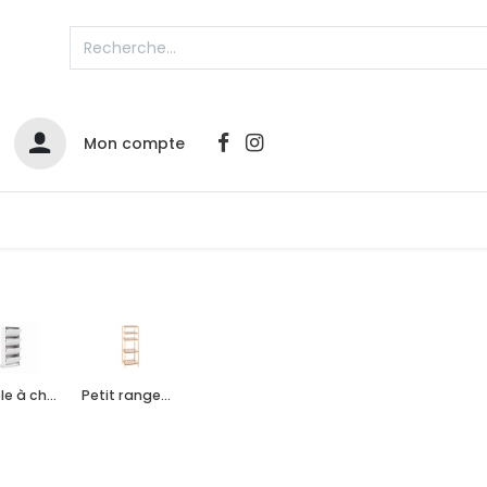
Mon compte
Catalogues
Nos Promos
Contactez-nous
Meuble à chaussure
Petit rangement