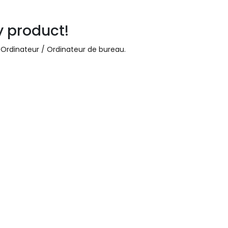
y product!
 Ordinateur / Ordinateur de bureau
.