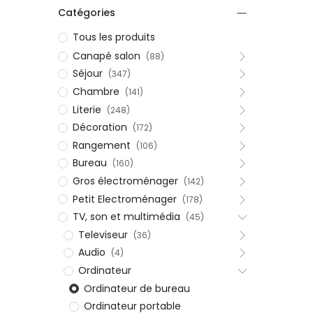
Catégories
Tous les produits
Canapé salon
(88)
Séjour
(347)
Chambre
(141)
Literie
(248)
Décoration
(172)
Rangement
(106)
Bureau
(160)
Gros électroménager
(142)
Petit Electroménager
(178)
TV, son et multimédia
(45)
Televiseur
(36)
Audio
(4)
Ordinateur
Ordinateur de bureau
Ordinateur portable