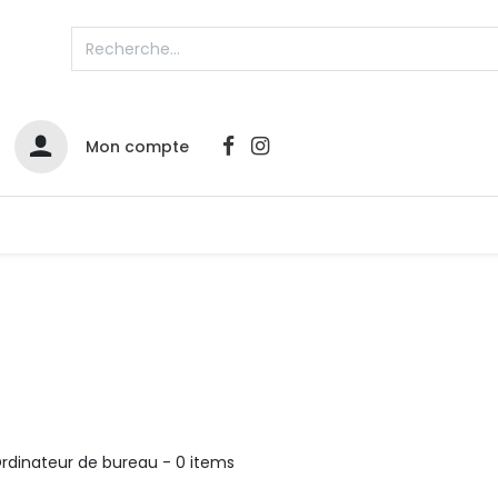
Mon compte
Catalogues
Nos Promos
Contactez-nous
rdinateur de bureau
- 0 items