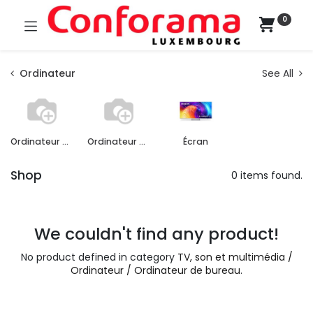
0
Ordinateur
See All
Ordinateur de bureau
Ordinateur portable
Écran
Shop
0 items found.
We couldn't find any product!
No product defined in category
TV, son et multimédia /
Ordinateur / Ordinateur de bureau
.