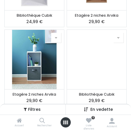
Bibliothèque Cubik
Etagère 2 niches Arvika
24,99
€
29,90
€
Etagère 2 niches Arvika
Bibliothèque Cubik
29,90
€
29,99
€
Filtres
En vedette
0
Accueil
Rechercher
Liste
Account
d'envies