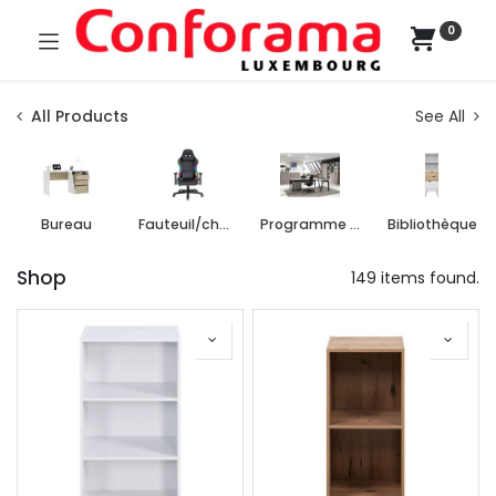
0
All Products
See All
Bureau
Fauteuil/chaise de bureau
Programme de bureau
Bibliothèque
Shop
149 items found.