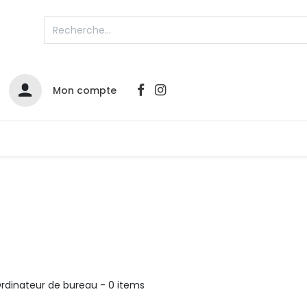
Mon compte
Catalogues
Nos Promos
Contactez-nous
rdinateur de bureau
- 0 items