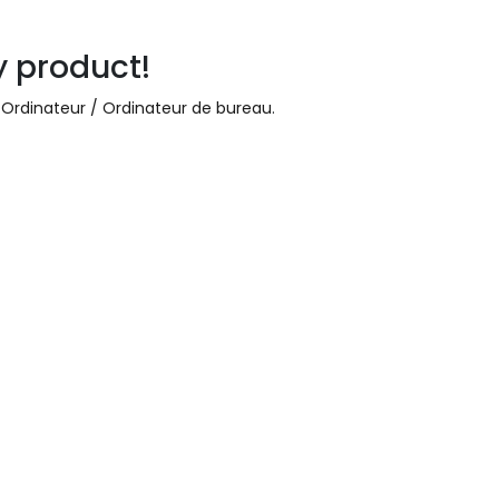
y product!
 Ordinateur / Ordinateur de bureau
.