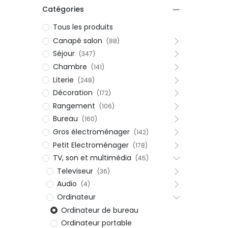
Catégories
Tous les produits
Canapé salon
(88)
Séjour
(347)
Chambre
(141)
Literie
(248)
Décoration
(172)
Rangement
(106)
Bureau
(160)
Gros électroménager
(142)
Petit Electroménager
(178)
TV, son et multimédia
(45)
Televiseur
(36)
Audio
(4)
Ordinateur
Ordinateur de bureau
Ordinateur portable