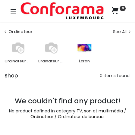
0
Ordinateur
See All
Ordinateur de bureau
Ordinateur portable
Écran
Shop
0 items found.
We couldn't find any product!
No product defined in category
TV, son et multimédia /
Ordinateur / Ordinateur de bureau
.