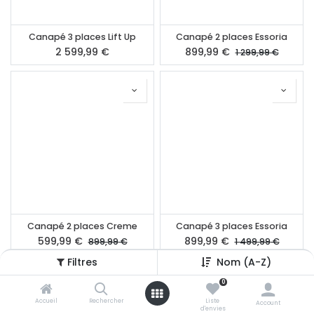
Canapé 3 places Lift Up
Canapé 2 places Essoria
2 599,99
€
899,99
€
1 299,99
€
Canapé 2 places Creme
Canapé 3 places Essoria
599,99
€
899,99
€
899,99
€
1 499,99
€
Filtres
Nom (A-Z)
0
Accueil
Rechercher
Liste
Account
d'envies