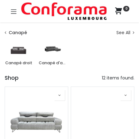
0
Canapé
See All
Canapé droit
Canapé d'angle
Shop
12 items found.