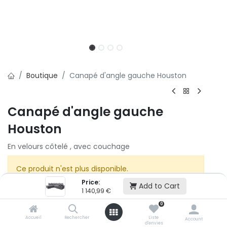
Boutique
Canapé d'angle gauche Houston
Canapé d'angle gauche
Houston
En velours côtelé , avec couchage
Ce produit n'est plus disponible.
Price:
Add to Cart
1 140,99
€
0
Accueil
Rechercher
Liste
Account
d'envies