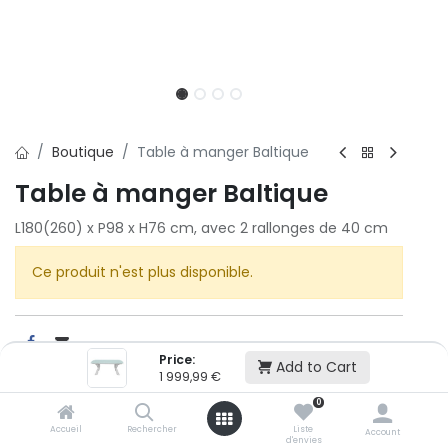
Boutique
Table à manger Baltique
Table à manger Baltique
L180(260) x P98 x H76 cm, avec 2 rallonges de 40 cm
Ce produit n'est plus disponible.
Price:
Add to Cart
1 999,99
€
Cet article n'est plus disponible.
0
Accueil
Rechercher
Liste
Account
d'envies