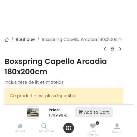
Boutique
Boxspring Capello Arcadia 180x200cm
Boxspring Capello Arcadia
180x200cm
Inclus tête de lit et matelas
Ce produit n'est plus disponible.
Price:
Add to Cart
1 799,99
€
0
Accueil
Rechercher
Liste
Account
Cet article n'est plus disponible.
d'envies