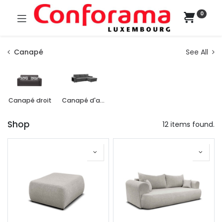
0
Canapé
See All
Canapé droit
Canapé d'angle
Shop
12 items found.